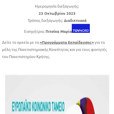
Ημερομηνία διεξαγωγής:
23 Οκτωβρίου 2023
Τρόπος διεξαγωγής:
Διαδικτυακά
Εισηγήτρια:
Πιτσίκα Μαρία
Δείτε το αρχείο με τα
«Προγράμματα Εκπαίδευσης»
για τα
μέλη της Πανεπιστημιακής Κοινότητας και για τους φοιτητές
του Πανεπιστημίου Κρήτης.