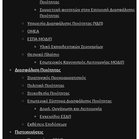
Ποιότητας
Συμμετοχή φοιτητών στην Επιτροπή Διασφάλισης
Ποιότητας
Υπηρεσία Διασφάλισης Ποιότητας (ΥΔΠ)
OMEA
ΕΣΠΑ ΜΟΔΙΠ
Υλικό Εκπαιδευτικών Σεμιναρίων
Θεσμικό Πλαίσιο
Εσωτερικός Κανονισμός Λειτουργίας ΜΟΔΙΠ
Διασφάλιση Ποιότητας
Στρατηγικός Προγραμματισμός
Πολιτική Ποιότητας
Στοχοθεσία Ποιότητας
Εσωτερικό Σύστημα Διασφάλισης Ποιότητας
Δομή, Οργάνωση και Λειτουργία
Εγχειρίδιο ΕΣΔΠ
Εκθέσεις Επιδόσεων
Πιστοποιήσεις