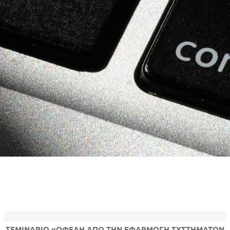
ΣΕΜΙΝΑΡΙΟ «ΟΦΕΛΗ ΑΠΟ ΤΗΝ ΕΦΑΡΜΟΓΗ ΣΥΣΤΗΜΑΤΩΝ