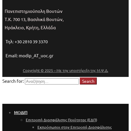
Πανεπιστημιούπολη Βουτών
Τ.Κ. 700 13, Βασιλικά Βουτών,
Ηράκλειο, Κρήτη, Ελλάδα
Τηλ: +30 2810 39 3370
Email: modip_AT_uoc.gr
Copyright © 2025 – Με την υποστήριξη της Μ.Ψ.Δ.
Search for:
Search
ΜΟΔΙΠ
Επιτροπή Διασφάλισης Ποιότητας (ΕΔΠ)
Εκπρόσωποι στην Επιτροπή Διασφάλισης