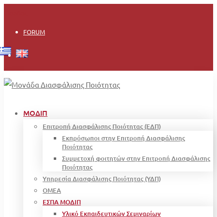
Είσοδος
FORUM
ΜΟΔΙΠ
Επιτροπή Διασφάλισης Ποιότητας (ΕΔΠ)
Εκπρόσωποι στην Επιτροπή Διασφάλισης
Ποιότητας
Συμμετοχή φοιτητών στην Επιτροπή Διασφάλισης
Ποιότητας
Υπηρεσία Διασφάλισης Ποιότητας (ΥΔΠ)
OMEA
ΕΣΠΑ ΜΟΔΙΠ
Υλικό Εκπαιδευτικών Σεμιναρίων