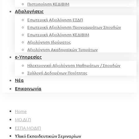
Πιστοποίηση ΚΕΔΙΒΙΜ
Αξιολογήσεις
Εσωτερική Αξιολόγηση ΕΣΔΠ
Εσωτερική Αξιολόγηση Προγραμμάτων Σπουδών
Εσωτερική Αξιολόγηση ΚΕΔΙΒΙΜ
Αξιολόγηση Ιδρύματος
Αξιολόγηση Ακαδημαϊκών Τμημάτων
e-Υπηρεσίες
Ηλεκτρονική Αξιολόγηση Μαθημάτων / Σπουδών
Συλλογή Δεδομένων Ποιότητας
Νέα
Επικοινωνία
Home
ΜΟ.ΔΙ.Π
ΕΣΠΑ ΜΟΔΙΠ
Υλικό Εκπαιδευτικών Σεμιναρίων