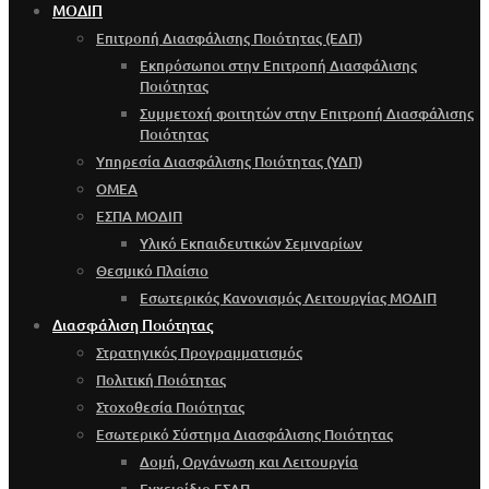
ΜΟΔΙΠ
Επιτροπή Διασφάλισης Ποιότητας (ΕΔΠ)
Εκπρόσωποι στην Επιτροπή Διασφάλισης
Ποιότητας
Συμμετοχή φοιτητών στην Επιτροπή Διασφάλισης
Ποιότητας
Υπηρεσία Διασφάλισης Ποιότητας (ΥΔΠ)
OMEA
ΕΣΠΑ ΜΟΔΙΠ
Υλικό Εκπαιδευτικών Σεμιναρίων
Θεσμικό Πλαίσιο
Εσωτερικός Κανονισμός Λειτουργίας ΜΟΔΙΠ
Διασφάλιση Ποιότητας
Στρατηγικός Προγραμματισμός
Πολιτική Ποιότητας
Στοχοθεσία Ποιότητας
Εσωτερικό Σύστημα Διασφάλισης Ποιότητας
Δομή, Οργάνωση και Λειτουργία