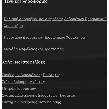
Γενικές Πληροφορίες
Πολιτική Απορρήτου και Ασφαλείας Δεδομένων Προσωπικού
Χαρακτήρα
Προστασία Δεδομένων Προσωπικού Χαρακτήρα
Μονάδα Ασφάλειας και Προστασίας
Χρήσιμες Ιστοσελίδες
Σύνδεσμοι Διασφάλισης Ποιότητας
Στόχοι Βιώσιμης Ανάπτυξης
Μητρώο Ιδρυμάτων
Σύστημα Διαχείρισης Δεδομένων Ποιότητας
Σύστημα Διαχείρισης Πιστοποίησης