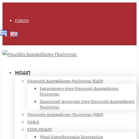
Είσοδος
FORUM
ΜΟΔΙΠ
Επιτροπή Διασφάλισης Ποιότητας (ΕΔΠ)
Εκπρόσωποι στην Επιτροπή Διασφάλισης
Ποιότητας
Συμμετοχή φοιτητών στην Επιτροπή Διασφάλισης
Ποιότητας
Υπηρεσία Διασφάλισης Ποιότητας (ΥΔΠ)
OMEA
ΕΣΠΑ ΜΟΔΙΠ
Υλικό Εκπαιδευτικών Σεμιναρίων