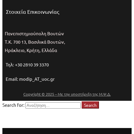
Στοιχεία Επικοινωνίας
Πανεπιστημιούπολη Βουτών
Τ.Κ. 700 13, Βασιλικά Βουτών,
Ηράκλειο, Κρήτη, Ελλάδα
Τηλ: +30 2810 39 3370
Email: modip_AT_uoc.gr
Copyright © 2025 – Με την υποστήριξη της Μ.Ψ.Δ.
Search for:
Search