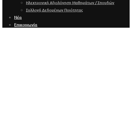
Ηλεκτρονική Αξιολόγηση Μαθημάτων / Σπουδών
Συλλογή Δεδομένων Ποιότητας
Νέα
Επικοινωνία