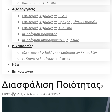
Πιστοποίηση ΚΕΔΙΒΙΜ
Αξιολογήσεις
Εσωτερική Αξιολόγηση ΕΣΔΠ
Εσωτερική Αξιολόγηση Προγραμμάτων Σπουδών
Εσωτερική Αξιολόγηση ΚΕΔΙΒΙΜ
Αξιολόγηση Ιδρύματος
Αξιολόγηση Ακαδημαϊκών Τμημάτων
e-Υπηρεσίες
Ηλεκτρονική Αξιολόγηση Μαθημάτων / Σπουδών
Συλλογή Δεδομένων Ποιότητας
Νέα
Επικοινωνία
Διασφάλιση Ποιότητας
2
Οκτωβρίου, 2024
2025-04-04 11:57
Διασφάλιση