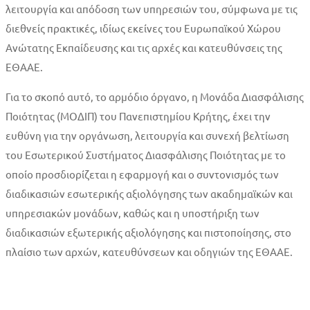
λειτουργία και απόδοση των υπηρεσιών του, σύμφωνα με τις
διεθνείς πρακτικές, ιδίως εκείνες του Ευρωπαϊκού Χώρου
Ανώτατης Εκπαίδευσης και τις αρχές και κατευθύνσεις της
ΕΘΑΑΕ.
Για το σκοπό αυτό, το αρμόδιο όργανο, η Μονάδα Διασφάλισης
Ποιότητας (ΜΟΔΙΠ) του Πανεπιστημίου Κρήτης, έχει την
ευθύνη για την οργάνωση, λειτουργία και συνεχή βελτίωση
του Εσωτερικού Συστήματος Διασφάλισης Ποιότητας με το
οποίο προσδιορίζεται η εφαρμογή και ο συντονισμός των
διαδικασιών εσωτερικής αξιολόγησης των ακαδημαϊκών και
υπηρεσιακών μονάδων, καθώς και η υποστήριξη των
διαδικασιών εξωτερικής αξιολόγησης και πιστοποίησης, στο
πλαίσιο των αρχών, κατευθύνσεων και οδηγιών της ΕΘΑΑΕ.