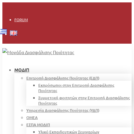
Είσοδος
FORUM
ΜΟΔΙΠ
Επιτροπή Διασφάλισης Ποιότητας (ΕΔΠ)
Εκπρόσωποι στην Επιτροπή Διασφάλισης
Ποιότητας
Συμμετοχή φοιτητών στην Επιτροπή Διασφάλισης
Ποιότητας
Υπηρεσία Διασφάλισης Ποιότητας (ΥΔΠ)
OMEA
ΕΣΠΑ ΜΟΔΙΠ
Υλικό Εκπαιδευτικών Σεμιναρίων