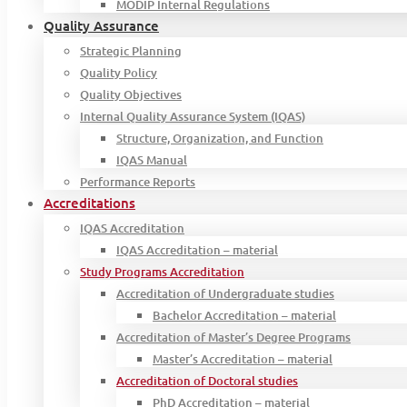
MODIP Internal Regulations
Quality Assurance
Strategic Planning
Quality Policy
Quality Objectives
Internal Quality Assurance System (IQAS)
Structure, Organization, and Function
IQAS Manual
Performance Reports
Accreditations
IQAS Accreditation
IQAS Accreditation – material
Study Programs Accreditation
Accreditation of Undergraduate studies
Bachelor Accreditation – material
Accreditation of Master’s Degree Programs
Master’s Accreditation – material
Accreditation of Doctoral studies
PhD Accreditation – material