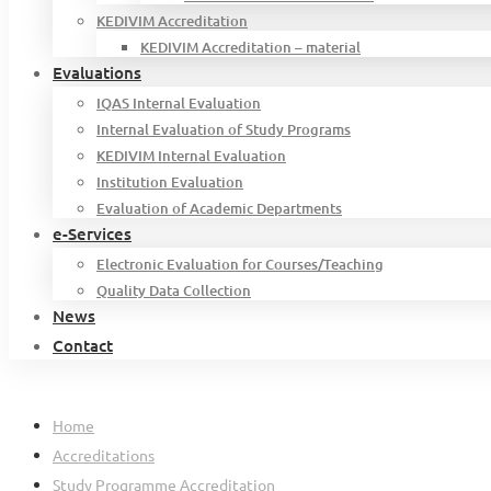
KEDIVIM Accreditation
KEDIVIM Accreditation – material
Evaluations
IQAS Internal Evaluation
Internal Evaluation of Study Programs
KEDIVIM Internal Evaluation
Institution Evaluation
Evaluation of Academic Departments
e-Services
Electronic Evaluation for Courses/Teaching
Quality Data Collection
News
Contact
Home
Accreditations
Study Programme Accreditation