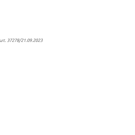
ωτ. 37278/21.09.2023