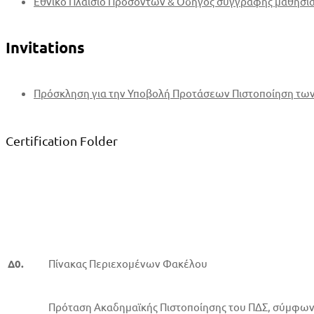
Εθνικό Πλαίσιο Προσόντων & Οδηγός συγγραφής μαθησ
Invitations
Πρόσκληση για την Υποβολή Προτάσεων Πιστοποίηση των
Certification Folder
Δ0.
Πίνακας Περιεχομένων Φακέλου
Πρόταση Ακαδημαϊκής Πιστοποίησης του ΠΔΣ, σύμφων