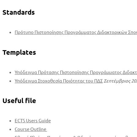
Standards
Πρότυπο Πιστοποίησης Προγράμματος Διδακτορικών Σπ
Templates
Υπόδειγμα Πρότασης Πιστοποίησης Προγράμματος Διδακ
Υπόδειγμα Στοχοθεσία Ποιότητας του ΠΔΣ
Σεπτέμβριος 20
Useful file
ECTS Users Guide
Course Outline