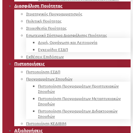
Διασφάλιση Ποιότητας
Στρατηγικός Προγραμματισμός
Πολιτική Ποιότητας
Στοχοθεσία Ποιότητας
Εσωτερικό Σύστημα Διασφάλισης Ποιότητας
Δομή, Οργάνωση και Λειτουργία
Εγχειρίδιο ΕΣΔΠ
Εκθέσεις Επιδόσεων
Πιστοποιήσεις
Πιστοποίηση ΕΣΔΠ
Προγραμμάτων Σπουδών
Πιστοποίηση Προγραμμάτων Προπτυχιακών
Σπουδών
Πιστοποίηση Προγραμμάτων Μεταπτυχιακών
Σπουδών
Πιστοποίηση Προγραμμάτων Διδακτορικών
Σπουδών
Πιστοποίηση ΚΕΔΙΒΙΜ
Αξιολογήσεις