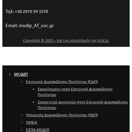
Τηλ: +30 2810 39 3370
Email: modip_AT_uoc.gr
Copyright © 2025 – Με την υποστήριξη της Μ.Ψ.Δ.
ΜΟΔΙΠ
Επιτροπή Διασφάλισης Ποιότητας (ΕΔΠ)
Εκπρόσωποι στην Επιτροπή Διασφάλισης
Ποιότητας
Συμμετοχή φοιτητών στην Επιτροπή Διασφάλισης
Ποιότητας
Υπηρεσία Διασφάλισης Ποιότητας (ΥΔΠ)
OMEA
ΕΣΠΑ ΜΟΔΙΠ