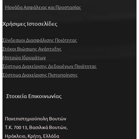
Μονάδα Ασφάλειας και Προστασίας
Χρήσιμες Ιστοσελίδες
Σύνδεσμοι Διασφάλισης Ποιότητας
Στόχοι Βιώσιμης Ανάπτυξης
Μητρώο Ιδρυμάτων
Σύστημα Διαχείρισης Δεδομένων Ποιότητας
Σύστημα Διαχείρισης Πιστοποίησης
Στοιχεία Επικοινωνίας
Πανεπιστημιούπολη Βουτών
Τ.Κ. 700 13, Βασιλικά Βουτών,
Ηράκλειο, Κρήτη, Ελλάδα