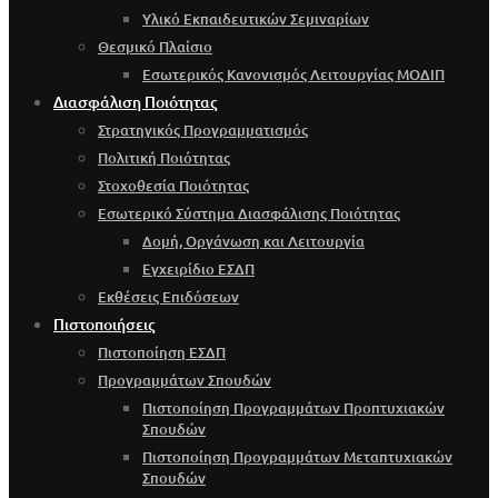
Υλικό Εκπαιδευτικών Σεμιναρίων
Θεσμικό Πλαίσιο
Εσωτερικός Κανονισμός Λειτουργίας ΜΟΔΙΠ
Διασφάλιση Ποιότητας
Στρατηγικός Προγραμματισμός
Πολιτική Ποιότητας
Στοχοθεσία Ποιότητας
Εσωτερικό Σύστημα Διασφάλισης Ποιότητας
Δομή, Οργάνωση και Λειτουργία
Εγχειρίδιο ΕΣΔΠ
Εκθέσεις Επιδόσεων
Πιστοποιήσεις
Πιστοποίηση ΕΣΔΠ
Προγραμμάτων Σπουδών
Πιστοποίηση Προγραμμάτων Προπτυχιακών
Σπουδών
Πιστοποίηση Προγραμμάτων Μεταπτυχιακών
Σπουδών