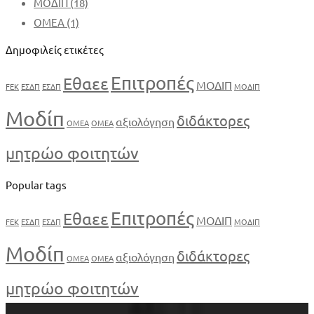
ΜΟΔΙΠ
(18)
ΟΜΕΑ
(1)
Δημοφιλείς ετικέτες
Επιτροπές
Εθαεε
ΜΟΔΙΠ
FEK
ΕΣΔΠ
ΕΣΔΠ
ΜΟΔΙΠ
Μοδίπ
διδάκτορες
αξιολόγηση
ΟΜΕΑ
ΟΜΕΑ
μητρώο φοιτητών
Popular tags
Επιτροπές
Εθαεε
ΜΟΔΙΠ
FEK
ΕΣΔΠ
ΕΣΔΠ
ΜΟΔΙΠ
Μοδίπ
διδάκτορες
αξιολόγηση
ΟΜΕΑ
ΟΜΕΑ
μητρώο φοιτητών