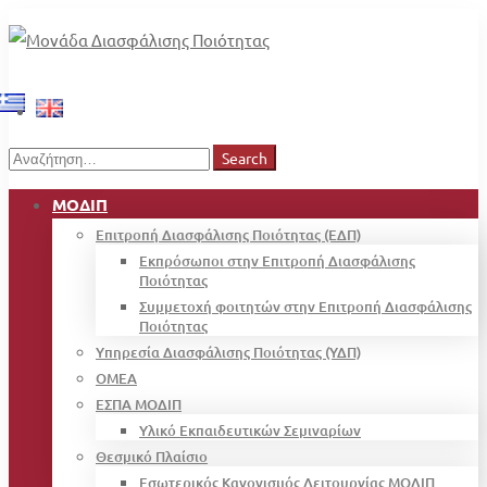
Search
Search
for:
ΜΟΔΙΠ
Επιτροπή Διασφάλισης Ποιότητας (ΕΔΠ)
Εκπρόσωποι στην Επιτροπή Διασφάλισης
Ποιότητας
Συμμετοχή φοιτητών στην Επιτροπή Διασφάλισης
Ποιότητας
Υπηρεσία Διασφάλισης Ποιότητας (ΥΔΠ)
OMEA
ΕΣΠΑ ΜΟΔΙΠ
Υλικό Εκπαιδευτικών Σεμιναρίων
Θεσμικό Πλαίσιο
Εσωτερικός Κανονισμός Λειτουργίας ΜΟΔΙΠ